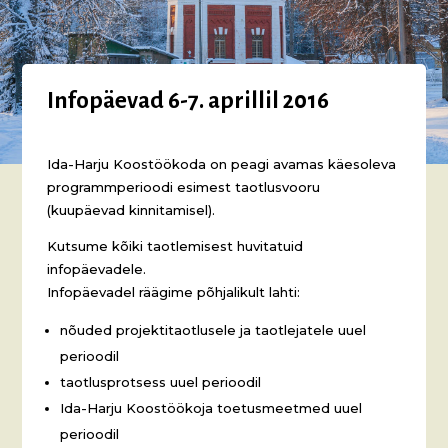
Infopäevad 6-7. aprillil 2016
Ida-Harju Koostöökoda on peagi avamas käesoleva
programmperioodi esimest taotlusvooru
(kuupäevad kinnitamisel).
Kutsume kõiki taotlemisest huvitatuid
infopäevadele.
Infopäevadel räägime põhjalikult lahti:
nõuded projektitaotlusele ja taotlejatele uuel
perioodil
taotlusprotsess uuel perioodil
Ida-Harju Koostöökoja toetusmeetmed uuel
perioodil