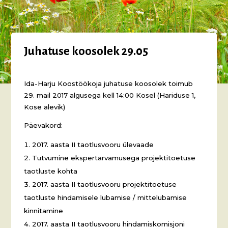
Juhatuse koosolek 29.05
Ida-Harju Koostöökoja juhatuse koosolek toimub
29. mail 2017 algusega kell 14:00 Kosel (Hariduse 1,
Kose alevik)
Päevakord:
2017. aasta II taotlusvooru ülevaade
Tutvumine ekspertarvamusega projektitoetuse
taotluste kohta
2017. aasta II taotlusvooru projektitoetuse
taotluste hindamisele lubamise / mittelubamise
kinnitamine
2017. aasta II taotlusvooru hindamiskomisjoni