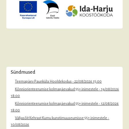
Sündmused
Teemapäev Paunküla Hooldekodus
- 22/08/2026 15:00
Kõnniorienteerumise kolmapäevakud 55+ inimestele
- 19/08/2026
18:00
Kõnniorienteerumise kolmapäevakud 55+ inimestele
- 12/08/2026
18:00
Väljasõit Kehrast Kumu kunstimuuseumisse 55+ inimestele
-
10/08/2026