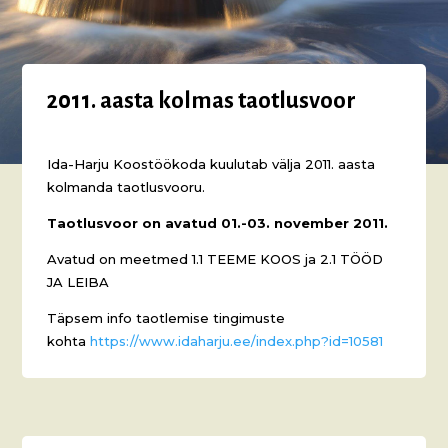
2011. aasta kolmas taotlusvoor
Ida-Harju Koostöökoda kuulutab välja 2011. aasta
kolmanda taotlusvooru.
Taotlusvoor on avatud 01.-03. november 2011.
Avatud on meetmed 1.1 TEEME KOOS ja 2.1 TÖÖD
JA LEIBA
Täpsem info taotlemise tingimuste
kohta
https://www.idaharju.ee/index.php?id=10581