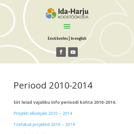
Eesti keeles
|
In english
Periood 2010-2014
Siit leiad vajaliku info perioodi kohta 2010-2014.
Projekti elluviijale 2010 – 2014
Toetatud projektid 2010 – 2014