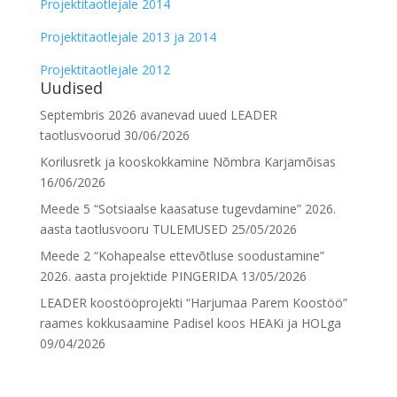
Projektitaotlejale 2014
Projektitaotlejale 2013 ja 2014
Projektitaotlejale 2012
Uudised
Septembris 2026 avanevad uued LEADER
taotlusvoorud
30/06/2026
Korilusretk ja kooskokkamine Nõmbra Karjamõisas
16/06/2026
Meede 5 “Sotsiaalse kaasatuse tugevdamine” 2026.
aasta taotlusvooru TULEMUSED
25/05/2026
Meede 2 “Kohapealse ettevõtluse soodustamine”
2026. aasta projektide PINGERIDA
13/05/2026
LEADER koostööprojekti “Harjumaa Parem Koostöö”
raames kokkusaamine Padisel koos HEAKi ja HOLga
09/04/2026