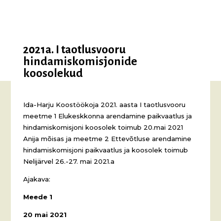
2021a. I taotlusvooru
hindamiskomisjonide
koosolekud
Ida-Harju Koostöökoja 2021. aasta I taotlusvooru
meetme 1 Elukeskkonna arendamine paikvaatlus ja
hindamiskomisjoni koosolek toimub 20.mai 2021
Anija mõisas ja meetme 2 Ettevõtluse arendamine
hindamiskomisjoni paikvaatlus ja koosolek toimub
Nelijärvel 26.-27. mai 2021.a
Ajakava:
Meede 1
20 mai 2021