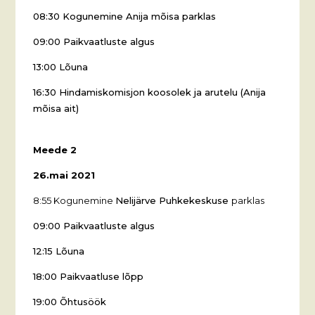
08:30 Kogunemine Anija mõisa parklas
09:00 Paikvaatluste algus
13:00 Lõuna
16:30 Hindamiskomisjon koosolek ja arutelu (Anija
mõisa ait)
Meede 2
26.mai 2021
8:55 Kogunemine
Nelijärve Puhkekeskuse
parklas
09:00 Paikvaatluste algus
12:15 Lõuna
18:00 Paikvaatluse lõpp
19:00 Õhtusöök