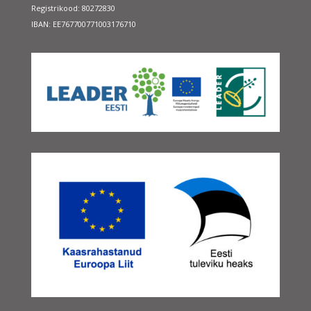
Registrikood: 80272830
IBAN: EE767700771003176710