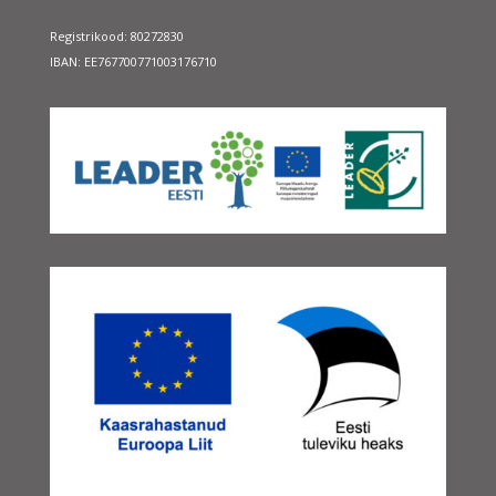
Registrikood: 80272830
IBAN: EE767700771003176710