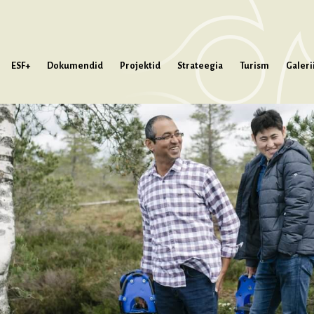
ESF+
Dokumendid
Projektid
Strateegia
Turism
Galeri