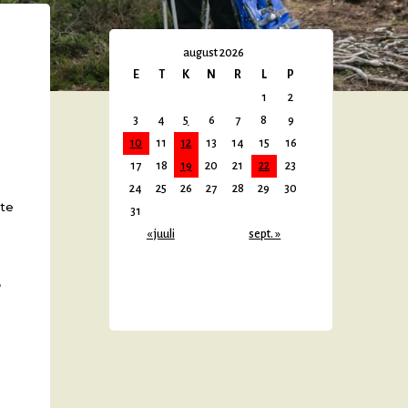
august 2026
E
T
K
N
R
L
P
1
2
3
4
5
6
7
8
9
10
11
12
13
14
15
16
17
18
19
20
21
22
23
24
25
26
27
28
29
30
ste
31
« juuli
sept. »
,