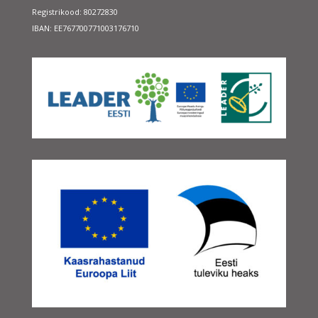
Registrikood: 80272830
IBAN: EE767700771003176710