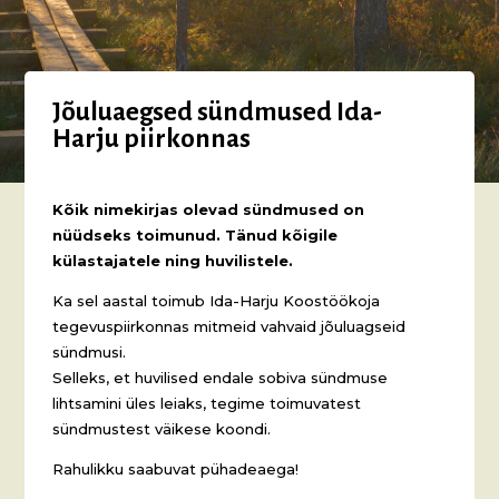
Jõuluaegsed sündmused Ida-
Harju piirkonnas
Kõik nimekirjas olevad sündmused on
nüüdseks toimunud. Tänud kõigile
külastajatele ning huvilistele.
Ka sel aastal toimub Ida-Harju Koostöökoja
tegevuspiirkonnas mitmeid vahvaid jõuluagseid
sündmusi.
Selleks, et huvilised endale sobiva sündmuse
lihtsamini üles leiaks, tegime toimuvatest
sündmustest väikese koondi.
Rahulikku saabuvat pühadeaega!