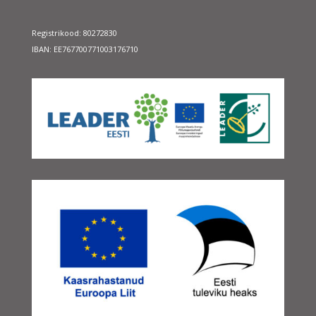
Registrikood: 80272830
IBAN: EE767700771003176710