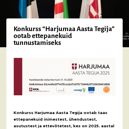
Konkurss “Harjumaa Aasta Tegija”
ootab ettepanekuid
tunnustamiseks
Konkurss Harjumaa Aasta Tegija ootab taas
ettepanekuid inimestest, ühendustest,
asutustest ja ettevõtetest, kes on 2025. aastal