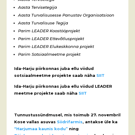
Aasta Tervisetegija
Aasta Turvalisusesse Panustav Organisatsioon
Aasta Turvalisuse Tegija
Parim LEADER Koostööprojekt
Parim LEADER Ettevõtlusprojekt
Parim LEADER Elukeskkonna projekt
Parim Sotsiaalmeetme projekt
Ida-Harju piirkonnas juba ellu viidud
sotsiaalmeetme projekte saab näha
SIIT
Ida-Harju piirkonnas juba ellu viidud LEADER
meetme projekte saab näha
SIIT
Tunnustussündmusel, mis toimub 27. novembril
Kose vallas asuvas
Siidrifarmis
, antakse üle ka
“Harjumaa kaunis kodu”
ning