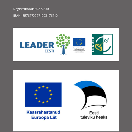
Registrikood: 80272830
IBAN: EE767700771003176710