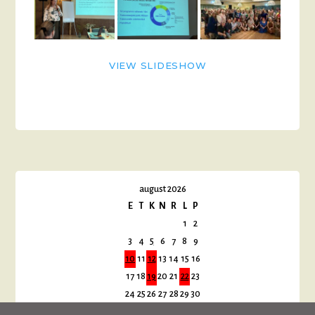
VIEW SLIDESHOW
august 2026
E
T
K
N
R
L
P
1
2
3
4
5
6
7
8
9
10
11
12
13
14
15
16
17
18
19
20
21
22
23
24
25
26
27
28
29
30
31