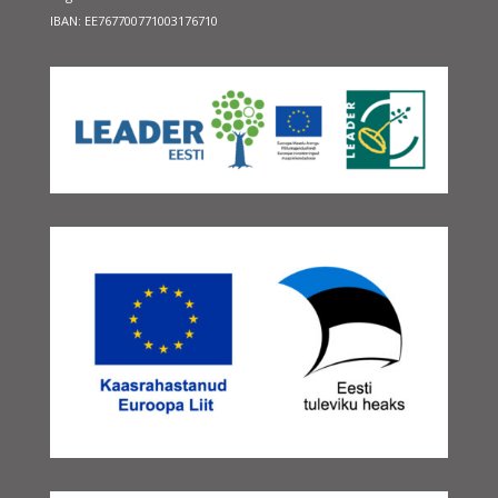
IBAN: EE767700771003176710