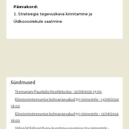
Päevakord:
Strateegia tegevuskava kinnitamine ja
Üldkoosolekule saatmine
Sündmused
Teemapäev Paunküla Hooldekodus
- 22/08/2026 15:00
Kõnniorienteerumise kolmapäevakud 55+ inimestele
- 19/08/2026
18:00
Kõnniorienteerumise kolmapäevakud 55+ inimestele
- 12/08/2026
18:00
Väljasõit Kehrast Kumu kunstimuuseumisse 55+ inimestele
-