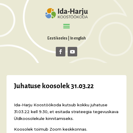
Eesti keeles
|
In english
Juhatuse koosolek 31.03.22
Ida-Harju Koostöökoda kutsub kokku juhatuse
31.03.22 kell 9.30, et esitada strateegia tegevuskava
Üldkoosolekule kinnitamiseks.
Koosolek toimub Zoom keskkonnas.