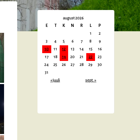
august 2026
E
T
K
N
R
L
P
1
2
3
4
5
6
7
8
9
10
11
12
13
14
15
16
17
18
19
20
21
22
23
24
25
26
27
28
29
30
31
« juuli
sept. »