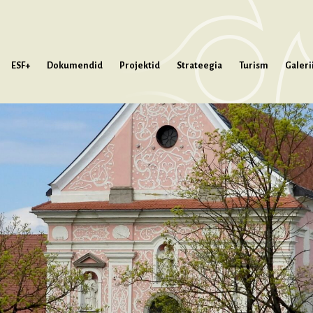
ESF+
Dokumendid
Projektid
Strateegia
Turism
Galeri