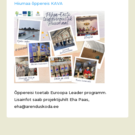
Hiiumaa õppereis KAVA
Õppereisi toetab Euroopa Leader programm.
Lisainfot saab projektijuhilt Eha Paas,
eha@arenduskoda.ee