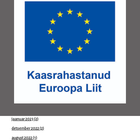
mai 2024
(1)
aprill 2024
(1)
märts 2024
(1)
jaanuar 2024
(1)
november 2023
(1)
oktoober 2023
(2)
august 2023
(1)
juuni 2023
(1)
mai 2023
(2)
aprill 2023
(1)
märts 2023
(1)
veebruar 2023
(1)
jaanuar 2023
(2)
detsember 2022
(2)
august 2022
(1)