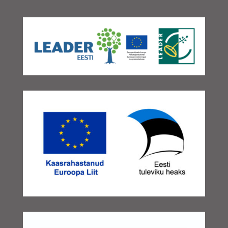
november 2025
(3)
oktoober 2025
(2)
september 2025
(2)
august 2025
(3)
juuli 2025
(1)
juuni 2025
(2)
mai 2025
(2)
aprill 2025
(3)
veebruar 2025
(3)
detsember 2024
(1)
november 2024
(1)
oktoober 2024
(1)
september 2024
(3)
august 2024
(1)
juuni 2024
(1)