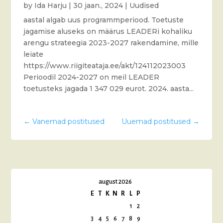
by
Ida Harju
|
30 jaan., 2024
|
Uudised
aastal algab uus programmperiood. Toetuste
jagamise aluseks on määrus LEADERi kohaliku
arengu strateegia 2023-2027 rakendamine, mille
leiate
https://www.riigiteataja.ee/akt/124112023003
Perioodil 2024-2027 on meil LEADER
toetusteks jagada 1 347 029 eurot. 2024. aasta...
←
Vanemad postitused
Uuemad postitused
→
august 2026
E
T
K
N
R
L
P
1
2
3
4
5
6
7
8
9