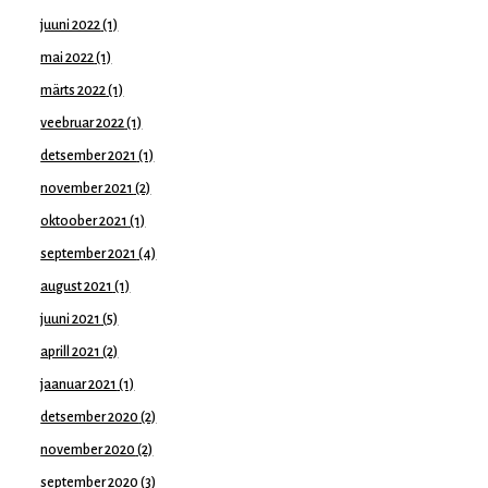
juuni 2022
(1)
mai 2022
(1)
märts 2022
(1)
veebruar 2022
(1)
detsember 2021
(1)
november 2021
(2)
oktoober 2021
(1)
september 2021
(4)
august 2021
(1)
juuni 2021
(5)
aprill 2021
(2)
jaanuar 2021
(1)
detsember 2020
(2)
november 2020
(2)
september 2020
(3)