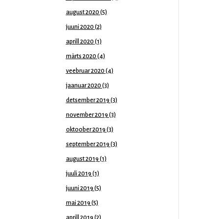
august 2020
(5)
juuni 2020
(2)
aprill 2020
(1)
märts 2020
(4)
veebruar 2020
(4)
jaanuar 2020
(3)
detsember 2019
(3)
november 2019
(3)
oktoober 2019
(3)
september 2019
(3)
august 2019
(1)
juuli 2019
(1)
juuni 2019
(5)
mai 2019
(5)
aprill 2019
(2)