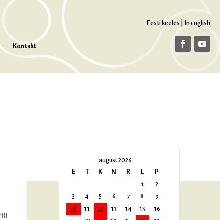
Eesti keeles
|
In english
i
Kontakt
august 2026
E
T
K
N
R
L
P
1
2
3
4
5
6
7
8
9
10
11
12
13
14
15
16
ill