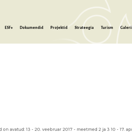
ESF+
Dokumendid
Projektid
Strateegia
Turism
Galeri
on avatud: 13 - 20. veebruar 2017 - meetmed 2 ja 3 10 - 17. apr