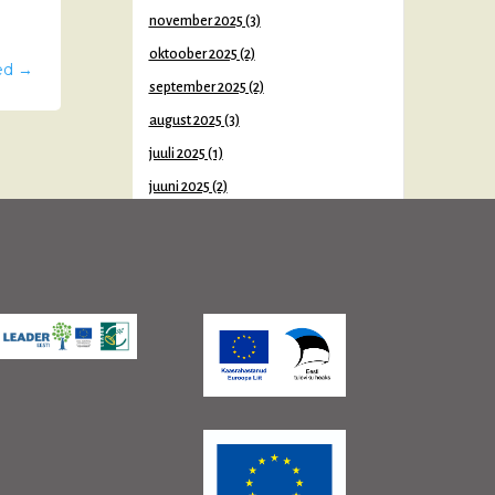
november 2025
(3)
oktoober 2025
(2)
ed
→
september 2025
(2)
august 2025
(3)
juuli 2025
(1)
juuni 2025
(2)
mai 2025
(2)
aprill 2025
(3)
veebruar 2025
(3)
detsember 2024
(1)
november 2024
(1)
oktoober 2024
(1)
september 2024
(3)
august 2024
(1)
juuni 2024
(1)