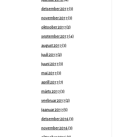
detsember 2017
(3)
november 2017
(3)
oktoober 2017
(2)
september 2017
(4)
august 2017
(3)
juuli 2017
(2)
juuni 2017
(3)
mai 2017
(3)
aprill 2017
(7)
märts 2017
(3)
veebruar 2017
(2)
jaanuar 2017
(5)
detsember 2016
(3)
november 2016
(3)