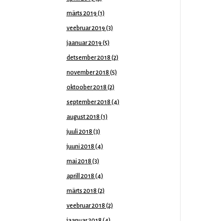
märts 2019
(1)
veebruar 2019
(3)
jaanuar 2019
(5)
detsember 2018
(2)
november 2018
(5)
oktoober 2018
(2)
september 2018
(4)
august 2018
(1)
juuli 2018
(3)
juuni 2018
(4)
mai 2018
(3)
aprill 2018
(4)
märts 2018
(2)
veebruar 2018
(2)
jaanuar 2018
(4)