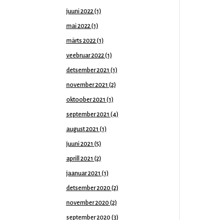
juuni 2022
(1)
mai 2022
(1)
märts 2022
(1)
veebruar 2022
(1)
detsember 2021
(1)
november 2021
(2)
oktoober 2021
(1)
september 2021
(4)
august 2021
(1)
juuni 2021
(5)
aprill 2021
(2)
jaanuar 2021
(1)
detsember 2020
(2)
november 2020
(2)
september 2020
(3)