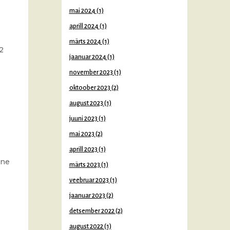
mai 2024
(1)
aprill 2024
(1)
märts 2024
(1)
2
jaanuar 2024
(1)
november 2023
(1)
oktoober 2023
(2)
august 2023
(1)
juuni 2023
(1)
mai 2023
(2)
aprill 2023
(1)
ane
märts 2023
(1)
veebruar 2023
(1)
jaanuar 2023
(2)
detsember 2022
(2)
august 2022
(1)