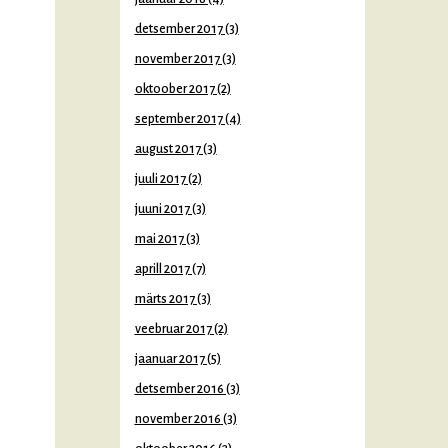
detsember 2017
(3)
november 2017
(3)
oktoober 2017
(2)
september 2017
(4)
august 2017
(3)
juuli 2017
(2)
juuni 2017
(3)
mai 2017
(3)
aprill 2017
(7)
märts 2017
(3)
veebruar 2017
(2)
jaanuar 2017
(5)
detsember 2016
(3)
november 2016
(3)