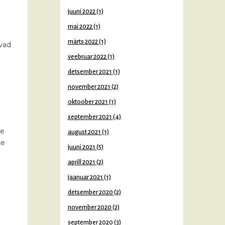
juuni 2022
(1)
mai 2022
(1)
märts 2022
(1)
vad
veebruar 2022
(1)
detsember 2021
(1)
november 2021
(2)
oktoober 2021
(1)
september 2021
(4)
se
august 2021
(1)
le
juuni 2021
(5)
aprill 2021
(2)
jaanuar 2021
(1)
detsember 2020
(2)
november 2020
(2)
september 2020
(3)