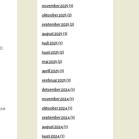
november 2025
(3)
oktoober 2025
(2)
september 2025
(2)
august 2025
(3)
juuli 2025
(1)
0.
juuni 2025
(2)
mai 2025
(2)
aprill 2025
(3)
veebruar 2025
(3)
detsember 2024
(1)
november 2024
(1)
kse
oktoober 2024
(1)
september 2024
(3)
august 2024
(1)
juuni 2024
(1)