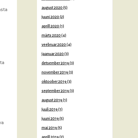
august 2020
(5)
asta
juuni 2020
(2)
aprill 2020
(1)
märts 2020
(4)
veebruar 2020
(4)
jaanuar 2020
(3)
ta
detsember 2019
(3)
november 2019
(3)
oktoober 2019
(3)
september 2019
(3)
august 2019
(1)
juuli 2019
(1)
juuni 2019
(5)
va
mai 2019
(5)
aprill 2019
(2)