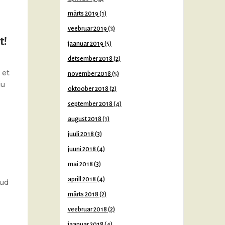
märts 2019
(1)
veebruar 2019
(3)
t!
jaanuar 2019
(5)
detsember 2018
(2)
 et
november 2018
(5)
ju
oktoober 2018
(2)
september 2018
(4)
august 2018
(1)
juuli 2018
(3)
juuni 2018
(4)
mai 2018
(3)
aprill 2018
(4)
nud
märts 2018
(2)
veebruar 2018
(2)
jaanuar 2018
(4)