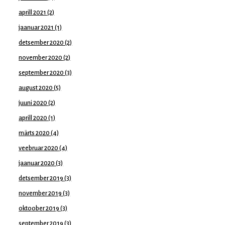
aprill 2021
(2)
jaanuar 2021
(1)
detsember 2020
(2)
november 2020
(2)
september 2020
(3)
august 2020
(5)
juuni 2020
(2)
aprill 2020
(1)
märts 2020
(4)
veebruar 2020
(4)
jaanuar 2020
(3)
detsember 2019
(3)
november 2019
(3)
oktoober 2019
(3)
september 2019
(3)