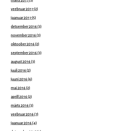
märts 2017
(3)
veebruar 2017
(2)
jaanuar 2017
(5)
detsember 2016
(3)
november 2016
(3)
oktoober 2016
(2)
september 2016
(3)
august 2016
(3)
juuli 2016
(2)
juuni 2016
(6)
mai 2016
(2)
aprill 2016
(2)
märts 2016
(3)
veebruar 2016
(7)
jaanuar 2016
(4)