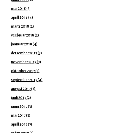
mai 2018
(3)
aprill 2018
(4)
märts 2018
(2)
veebruar 2018
(2)
jaanuar 2018
(4)
detsember 2017
(3)
november 2017
(3)
oktoober 2017
(2)
september 2017
(4)
august 2017
(3)
juuli 2017
(2)
juuni 2017
(3)
mai 2017
(3)
aprill 2017
(7)