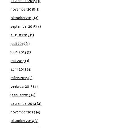
detsember 2015
(1)
november 2015
(5)
oktoober 2015
(4)
september 2015
(4)
august 2015
(1)
juuli 2015
(1)
juuni 2015
(2)
mai 2015
(3)
aprill 2015
(4)
märts 2015
(6)
veebruar 2015
(4)
jaanuar 2015
(6)
detsember 2014
(4)
november 2014
(6)
oktoober 2014
(2)