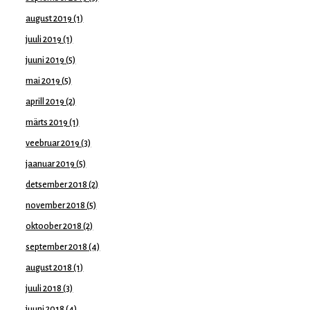
august 2019
(1)
juuli 2019
(1)
juuni 2019
(5)
mai 2019
(5)
aprill 2019
(2)
märts 2019
(1)
veebruar 2019
(3)
jaanuar 2019
(5)
detsember 2018
(2)
november 2018
(5)
oktoober 2018
(2)
september 2018
(4)
august 2018
(1)
juuli 2018
(3)
juuni 2018
(4)