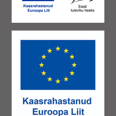
november 2024
(1)
oktoober 2024
(1)
september 2024
(3)
august 2024
(1)
juuni 2024
(1)
mai 2024
(1)
aprill 2024
(1)
märts 2024
(1)
jaanuar 2024
(1)
november 2023
(1)
oktoober 2023
(2)
august 2023
(1)
juuni 2023
(1)
mai 2023
(2)
aprill 2023
(1)