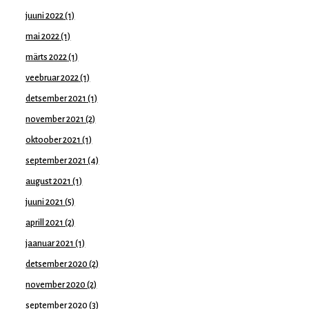
juuni 2022
(1)
mai 2022
(1)
märts 2022
(1)
veebruar 2022
(1)
detsember 2021
(1)
november 2021
(2)
oktoober 2021
(1)
september 2021
(4)
august 2021
(1)
juuni 2021
(5)
aprill 2021
(2)
jaanuar 2021
(1)
detsember 2020
(2)
november 2020
(2)
september 2020
(3)