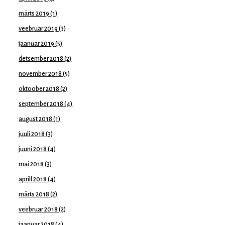
märts 2019
(1)
veebruar 2019
(3)
jaanuar 2019
(5)
detsember 2018
(2)
november 2018
(5)
oktoober 2018
(2)
september 2018
(4)
august 2018
(1)
juuli 2018
(3)
juuni 2018
(4)
mai 2018
(3)
aprill 2018
(4)
märts 2018
(2)
veebruar 2018
(2)
jaanuar 2018
(4)