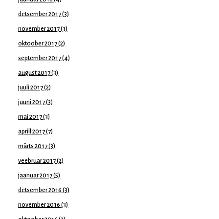
detsember 2017
(3)
november 2017
(3)
oktoober 2017
(2)
september 2017
(4)
august 2017
(3)
juuli 2017
(2)
juuni 2017
(3)
mai 2017
(3)
aprill 2017
(7)
märts 2017
(3)
veebruar 2017
(2)
jaanuar 2017
(5)
detsember 2016
(3)
november 2016
(3)