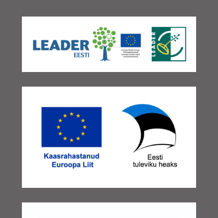
november 2025
(3)
oktoober 2025
(2)
september 2025
(2)
august 2025
(3)
juuli 2025
(1)
juuni 2025
(2)
mai 2025
(2)
aprill 2025
(3)
veebruar 2025
(3)
detsember 2024
(1)
november 2024
(1)
oktoober 2024
(1)
september 2024
(3)
august 2024
(1)
juuni 2024
(1)