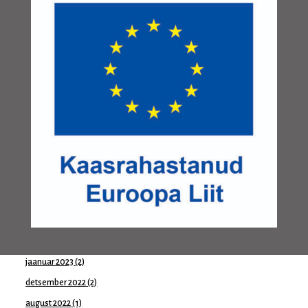
mai 2024
(1)
aprill 2024
(1)
märts 2024
(1)
jaanuar 2024
(1)
november 2023
(1)
oktoober 2023
(2)
august 2023
(1)
juuni 2023
(1)
mai 2023
(2)
aprill 2023
(1)
märts 2023
(1)
veebruar 2023
(1)
jaanuar 2023
(2)
detsember 2022
(2)
august 2022
(1)