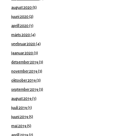
august 2020
(5)
juuni 2020
(2)
aprill 2020
(1)
märts 2020
(4)
veebruar 2020
(4)
jaanuar 2020
(3)
detsember 2019
(3)
november 2019
(3)
oktoober 2019
(3)
september 2019
(3)
august 2019
(1)
juuli 2019
(1)
juuni 2019
(5)
mai 2019
(5)
aprill 2019
(2)