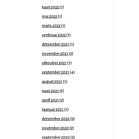
juuni 2022
(1)
mai 2022
(1)
märts 2022
(1)
veebruar 2022
(1)
detsember 2021
(1)
november 2021
(2)
oktoober 2021
(1)
september 2021
(4)
august 2021
(1)
juuni 2021
(5)
aprill 2021
(2)
jaanuar 2021
(1)
detsember 2020
(2)
november 2020
(2)
september 2020
(3)