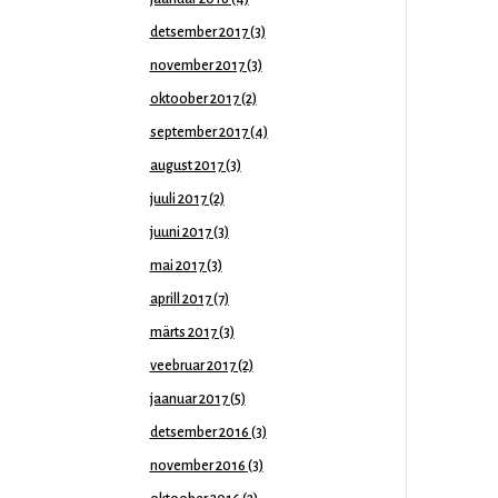
detsember 2017
(3)
november 2017
(3)
oktoober 2017
(2)
september 2017
(4)
august 2017
(3)
juuli 2017
(2)
juuni 2017
(3)
mai 2017
(3)
aprill 2017
(7)
märts 2017
(3)
veebruar 2017
(2)
jaanuar 2017
(5)
detsember 2016
(3)
november 2016
(3)