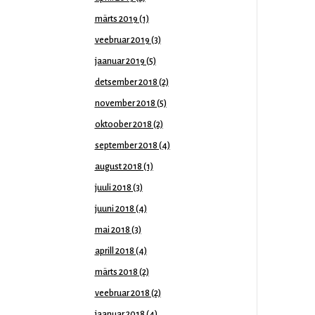
märts 2019
(1)
veebruar 2019
(3)
jaanuar 2019
(5)
detsember 2018
(2)
november 2018
(5)
oktoober 2018
(2)
september 2018
(4)
august 2018
(1)
juuli 2018
(3)
juuni 2018
(4)
mai 2018
(3)
aprill 2018
(4)
märts 2018
(2)
veebruar 2018
(2)
jaanuar 2018
(4)