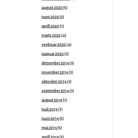
august 2020
(5)
juuni 2020
(2)
aprill 2020
(1)
märts 2020
(4)
veebruar 2020
(4)
jaanuar 2020
(3)
detsember 2019
(3)
november 2019
(3)
oktoober 2019
(3)
september 2019
(3)
august 2019
(1)
juuli 2019
(1)
juuni 2019
(5)
mai 2019
(5)
aprill 2019
(2)