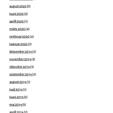
august 2020
(5)
juuni 2020
(2)
aprill 2020
(1)
märts 2020
(4)
veebruar 2020
(4)
jaanuar 2020
(3)
detsember 2019
(3)
november 2019
(3)
oktoober 2019
(3)
september 2019
(3)
august 2019
(1)
juuli 2019
(1)
juuni 2019
(5)
mai 2019
(5)
aprill 2019
(2)