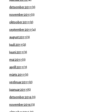
detsember 2017
(3)
november 2017
(3)
oktoober 2017
(2)
september 2017
(4)
august 2017
(3)
juuli 2017
(2)
juuni 2017
(3)
mai 2017
(3)
aprill 2017
(7)
märts 2017
(3)
veebruar 2017
(2)
jaanuar 2017
(5)
detsember 2016
(3)
november 2016
(3)