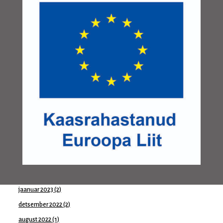
mai 2024
(1)
aprill 2024
(1)
märts 2024
(1)
jaanuar 2024
(1)
november 2023
(1)
oktoober 2023
(2)
august 2023
(1)
juuni 2023
(1)
mai 2023
(2)
aprill 2023
(1)
märts 2023
(1)
veebruar 2023
(1)
jaanuar 2023
(2)
detsember 2022
(2)
august 2022
(1)