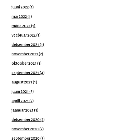
juuni 2022
(1)
mai 2022
(1)
märts 2022
(1)
veebruar 2022
(1)
detsember 2021
(1)
november 2021
(2)
oktoober 2021
(1)
september 2021
(4)
august 2021
(1)
juuni 2021
(5)
aprill 2021
(2)
jaanuar 2021
(1)
detsember 2020
(2)
november 2020
(2)
september 2020
(3)