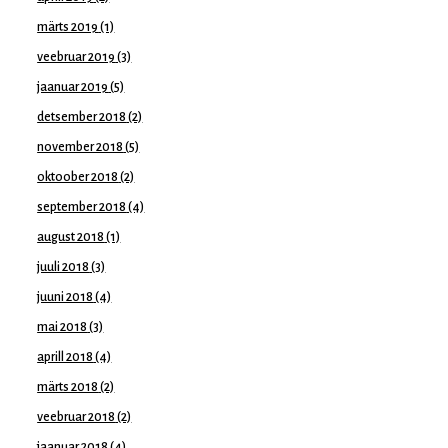
märts 2019
(1)
veebruar 2019
(3)
jaanuar 2019
(5)
detsember 2018
(2)
november 2018
(5)
oktoober 2018
(2)
september 2018
(4)
august 2018
(1)
juuli 2018
(3)
juuni 2018
(4)
mai 2018
(3)
aprill 2018
(4)
märts 2018
(2)
veebruar 2018
(2)
jaanuar 2018
(4)