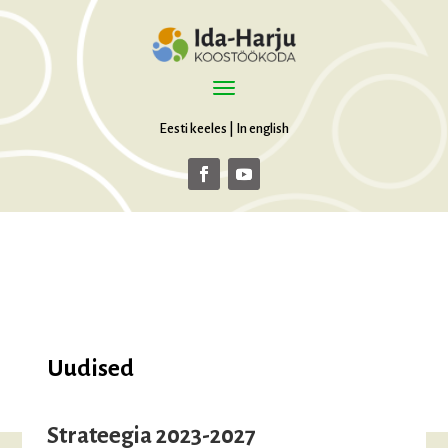
Eesti keeles
|
In english
Uudised
Strateegia 2023-2027