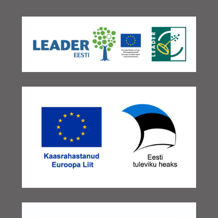
november 2025
(3)
oktoober 2025
(2)
september 2025
(2)
august 2025
(3)
juuli 2025
(1)
juuni 2025
(2)
mai 2025
(2)
aprill 2025
(3)
veebruar 2025
(3)
detsember 2024
(1)
november 2024
(1)
oktoober 2024
(1)
september 2024
(3)
august 2024
(1)
juuni 2024
(1)