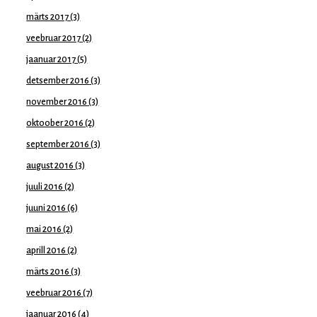
märts 2017
(3)
veebruar 2017
(2)
jaanuar 2017
(5)
detsember 2016
(3)
november 2016
(3)
oktoober 2016
(2)
september 2016
(3)
august 2016
(3)
juuli 2016
(2)
juuni 2016
(6)
mai 2016
(2)
aprill 2016
(2)
märts 2016
(3)
veebruar 2016
(7)
jaanuar 2016
(4)