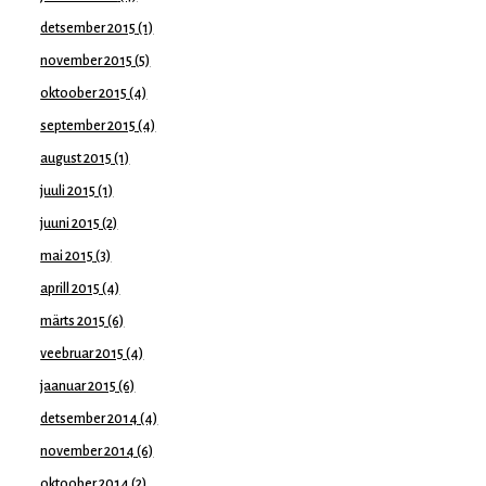
detsember 2015
(1)
november 2015
(5)
oktoober 2015
(4)
september 2015
(4)
august 2015
(1)
juuli 2015
(1)
juuni 2015
(2)
mai 2015
(3)
aprill 2015
(4)
märts 2015
(6)
veebruar 2015
(4)
jaanuar 2015
(6)
detsember 2014
(4)
november 2014
(6)
oktoober 2014
(2)