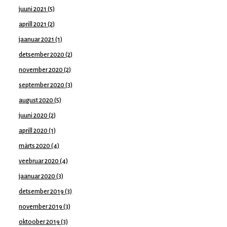
juuni 2021
(5)
aprill 2021
(2)
jaanuar 2021
(1)
detsember 2020
(2)
november 2020
(2)
september 2020
(3)
august 2020
(5)
juuni 2020
(2)
aprill 2020
(1)
märts 2020
(4)
veebruar 2020
(4)
jaanuar 2020
(3)
detsember 2019
(3)
november 2019
(3)
oktoober 2019
(3)