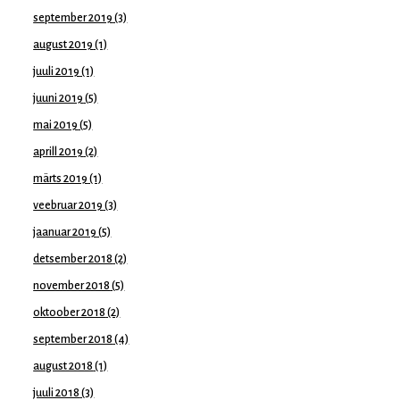
september 2019
(3)
august 2019
(1)
juuli 2019
(1)
juuni 2019
(5)
mai 2019
(5)
aprill 2019
(2)
märts 2019
(1)
veebruar 2019
(3)
jaanuar 2019
(5)
detsember 2018
(2)
november 2018
(5)
oktoober 2018
(2)
september 2018
(4)
august 2018
(1)
juuli 2018
(3)