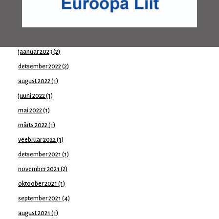
aprill 2023
(1)
märts 2023
(1)
veebruar 2023
(1)
jaanuar 2023
(2)
detsember 2022
(2)
august 2022
(1)
juuni 2022
(1)
mai 2022
(1)
märts 2022
(1)
veebruar 2022
(1)
detsember 2021
(1)
november 2021
(2)
oktoober 2021
(1)
september 2021
(4)
august 2021
(1)