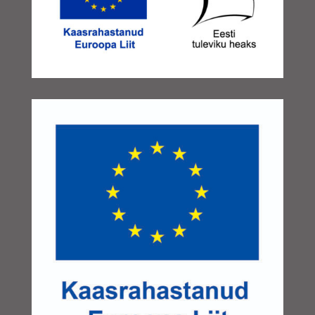
detsember 2024
(1)
november 2024
(1)
oktoober 2024
(1)
september 2024
(3)
august 2024
(1)
juuni 2024
(1)
mai 2024
(1)
aprill 2024
(1)
märts 2024
(1)
jaanuar 2024
(1)
november 2023
(1)
oktoober 2023
(2)
august 2023
(1)
juuni 2023
(1)
mai 2023
(2)