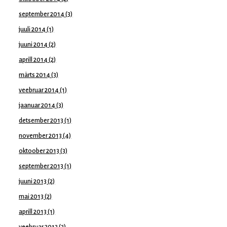
september 2014
(3)
juuli 2014
(1)
juuni 2014
(2)
aprill 2014
(2)
märts 2014
(3)
veebruar 2014
(1)
jaanuar 2014
(3)
detsember 2013
(1)
november 2013
(4)
oktoober 2013
(3)
september 2013
(1)
juuni 2013
(2)
mai 2013
(2)
aprill 2013
(1)