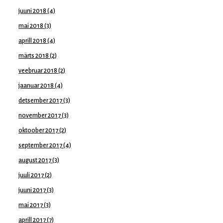
juuni 2018
(4)
mai 2018
(3)
aprill 2018
(4)
märts 2018
(2)
veebruar 2018
(2)
jaanuar 2018
(4)
detsember 2017
(3)
november 2017
(3)
oktoober 2017
(2)
september 2017
(4)
august 2017
(3)
juuli 2017
(2)
juuni 2017
(3)
mai 2017
(3)
aprill 2017
(7)